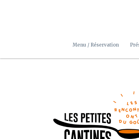
Menu / Réservation
Pré