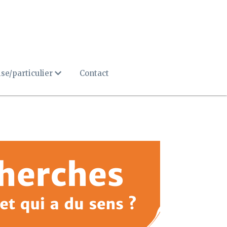
se/particulier
Contact