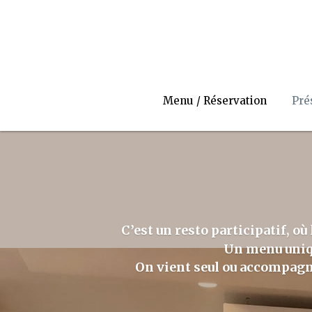
Menu / Réservation
Pré
C’est un resto participatif, o
Un menu unique
On vient seul ou accompagné