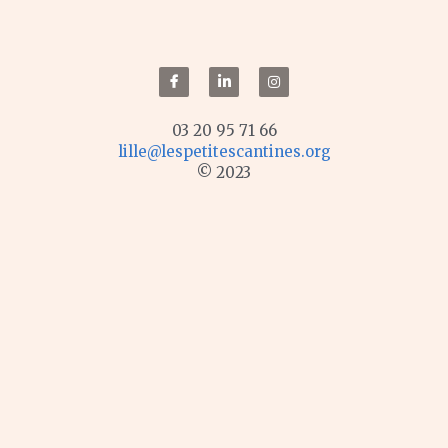
03 20 95 71 66
lille@lespetitescantines.org
© 2023