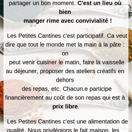
partager un bon moment. 
C'est un lieu où 
bien 
  manger rime avec convivialité !
  Les Petites Cantines c'est participatif. Ca veut 
dire que tout le monde met la main à la pâte : 
on 
  peut venir cuisiner le matin, faire la vaisselle 
au déjeuner, proposer des ateliers créatifs en 
dehors 
  des repas, etc. Chacun.e participe 
financièrement au coût de son repas qui est à 
prix libre
.
  Les Petites Cantines c'est une alimentation de 
qualité. Nous privilégions le fait maison, les   