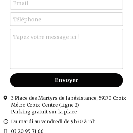
Email
Téléphone
Tapez votre message ici !
Envoyer
3 Place des Martyrs de la résistance, 59170 Croix
Métro Croix-Centre (ligne 2)
Parking gratuit sur la place
Du mardi au vendredi de 9h30 à 15h
03 20 95 71 66